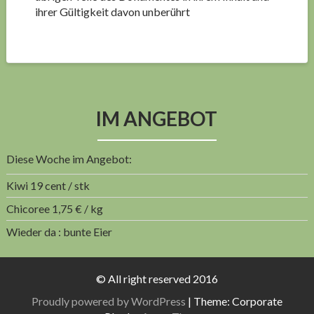
ihrer Gültigkeit davon unberührt
IM ANGEBOT
Diese Woche im Angebot:
Kiwi 19 cent / stk
Chicoree 1,75 € / kg
Wieder da : bunte Eier
© All right reserved 2016
Proudly powered by WordPress
|
Theme: Corporate