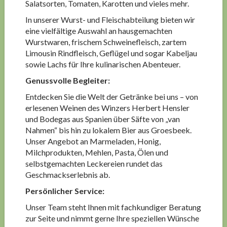
Salatsorten, Tomaten, Karotten und vieles mehr.
In unserer Wurst- und Fleischabteilung bieten wir
eine vielfältige Auswahl an hausgemachten
Wurstwaren, frischem Schweinefleisch, zartem
Limousin Rindfleisch, Geflügel und sogar Kabeljau
sowie Lachs für Ihre kulinarischen Abenteuer.
Genussvolle Begleiter:
Entdecken Sie die Welt der Getränke bei uns – von
erlesenen Weinen des Winzers Herbert Hensler
und Bodegas aus Spanien über Säfte von „van
Nahmen“ bis hin zu lokalem Bier aus Groesbeek.
Unser Angebot an Marmeladen, Honig,
Milchprodukten, Mehlen, Pasta, Ölen und
selbstgemachten Leckereien rundet das
Geschmackserlebnis ab.
Persönlicher Service:
Unser Team steht Ihnen mit fachkundiger Beratung
zur Seite und nimmt gerne Ihre speziellen Wünsche