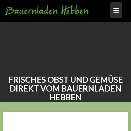
Skip
to
content
FRISCHES OBST UND GEMÜSE
DIREKT VOM BAUERNLADEN
HEBBEN