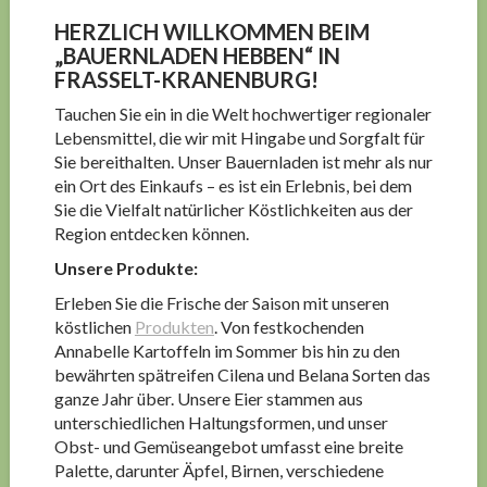
HERZLICH WILLKOMMEN BEIM
„BAUERNLADEN HEBBEN“ IN
FRASSELT-KRANENBURG!
Tauchen Sie ein in die Welt hochwertiger regionaler
Lebensmittel, die wir mit Hingabe und Sorgfalt für
Sie bereithalten. Unser Bauernladen ist mehr als nur
ein Ort des Einkaufs – es ist ein Erlebnis, bei dem
Sie die Vielfalt natürlicher Köstlichkeiten aus der
Region entdecken können.
Unsere Produkte:
Erleben Sie die Frische der Saison mit unseren
köstlichen
Produkten
. Von festkochenden
Annabelle Kartoffeln im Sommer bis hin zu den
bewährten spätreifen Cilena und Belana Sorten das
ganze Jahr über. Unsere Eier stammen aus
unterschiedlichen Haltungsformen, und unser
Obst- und Gemüseangebot umfasst eine breite
Palette, darunter Äpfel, Birnen, verschiedene